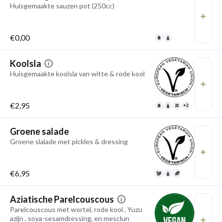
Huisgemaakte sauzen pot (250cc)
€0,00
Koolsla
Huisgemaakte koolsla van witte & rode kool
€2,95
+2
Groene salade
Groene slalade met pickles & dressing
€6,95
Aziatische Parelcouscous
Parelcouscous met wortel, rode kool , Yuzu
azijn , soya-sesamdressing, en mesclun