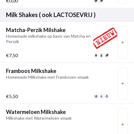
€0,00
Milk Shakes ( ook LACTOSEVRIJ )
Matcha-Perzik Milshake
Homemade milkshake op basis van Matcha en
Perzzik
€7,50
Framboos Milkshake
Homemade Milkshake met Frambozen smaak
€5,50
Watermeloen Milkshake
Milkshake met Watermeloen smaak