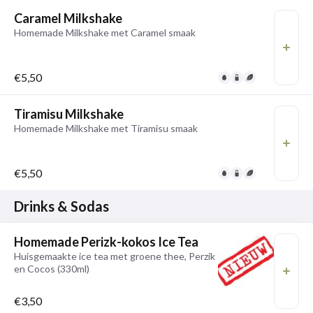
Caramel Milkshake
Homemade Milkshake met Caramel smaak
€5,50
Tiramisu Milkshake
Homemade Milkshake met Tiramisu smaak
€5,50
Drinks & Sodas
Homemade Perizk-kokos Ice Tea
Huisgemaakte ice tea met groene thee, Perzik
en Cocos (330ml)
€3,50