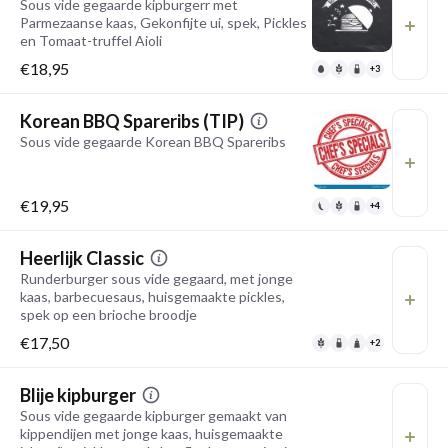
Sous vide gegaarde kipburgerr met
Parmezaanse kaas, Gekonfijte ui, spek, Pickles
en Tomaat-truffel Aioli
€18,95
+3
Korean BBQ Spareribs (TIP)
Sous vide gegaarde Korean BBQ Spareribs
€19,95
+4
Heerlijk Classic
Runderburger sous vide gegaard, met jonge
kaas, barbecuesaus, huisgemaakte pickles,
spek op een brioche broodje
€17,50
+2
Blije kipburger
Sous vide gegaarde kipburger gemaakt van
kippendijen met jonge kaas, huisgemaakte