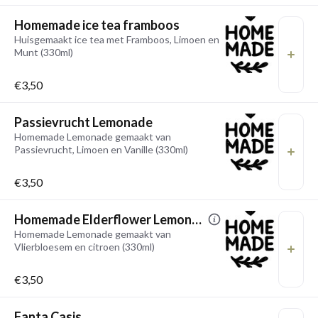
Homemade ice tea framboos
Huisgemaakt ice tea met Framboos, Limoen en
Munt (330ml)
€3,50
Passievrucht Lemonade
Homemade Lemonade gemaakt van
Passievrucht, Limoen en Vanille (330ml)
€3,50
Homemade Elderflower Lemonade
Homemade Lemonade gemaakt van
Vlierbloesem en citroen (330ml)
€3,50
Fanta Casis