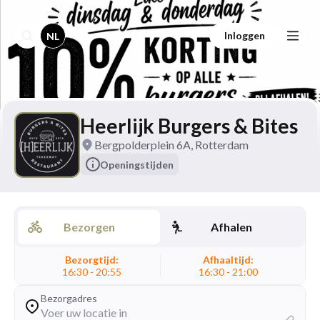
Inloggen
NL
Heerlijk Burgers & Bites
Bergpolderplein 6A, Rotterdam
Openingstijden
Bezorgen
Afhalen
Bezorgtijd:
Afhaaltijd:
16:30 - 20:55
16:30 - 21:00
Bezorgadres
Voer uw locatie in